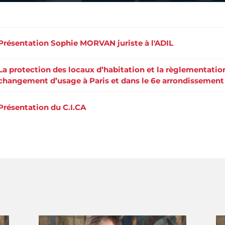
Présentation Sophie MORVAN juriste à l'ADIL
La protection des locaux d’habitation et la règlementatio
changement d’usage à Paris et dans le 6e arrondissement
Présentation du C.I.CA