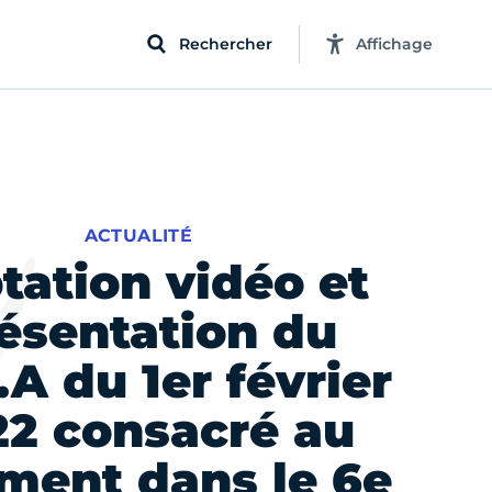
Rechercher
Affichage
ACTUALITÉ
tation vidéo et
ésentation du
.A du 1er février
22 consacré au
ment dans le 6e