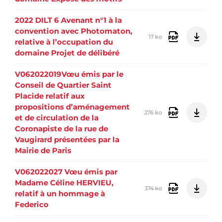
2022 DILT 6 Avenant n°1 à la
convention avec Photomaton,
17 ko
relative à l’occupation du
domaine Projet de délibéré
V062022019Vœu émis par le
Conseil de Quartier Saint
Placide relatif aux
propositions d’aménagement
276 ko
et de circulation de la
Coronapiste de la rue de
Vaugirard présentées par la
Mairie de Paris
V062022027 Vœu émis par
Madame Céline HERVIEU,
374 ko
relatif à un hommage à
Federico