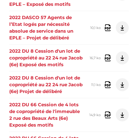
EPLE – Exposé des motifs
2022 DASCO 57 Agents de
l’Etat logés par nécessité
10,1 ko
absolue de service dans un
EPLE – Projet de délibéré
2022 DU 8 Cession d'un lot de
copropriété au 22 24 rue Jacob
16,7 ko
(6e) Exposé des motifs
2022 DU 8 Cession d'un lot de
copropriété au 22 24 rue Jacob
11,1 ko
(6e) Projet de délibéré
2022 DU 66 Cession de 4 lots
de copropriété de l'immeuble
14,9 ko
2 rue des Beaux Arts (6e)
Exposé des motifs