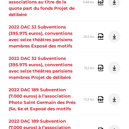
associations au titre de la
5,48 ko
quote part du fonds Projet de
délibéré
2022 DAC 32 Subventions
(395.975 euros), conventions
25,5 ko
avec seize théâtres parisiens
membres Exposé des motifs
2022 DAC 32 Subventions
(395.975 euros), conventions
13,2 ko
avec seize théâtres parisiens
membres Projet de délibéré
2022 DAC 189 Subvention
(7.000 euros) à l’association
10,3 ko
Photo Saint Germain des Prés
(5e, 6e et Exposé des motifs
2022 DAC 189 Subvention
(7.000 euros) à l’association