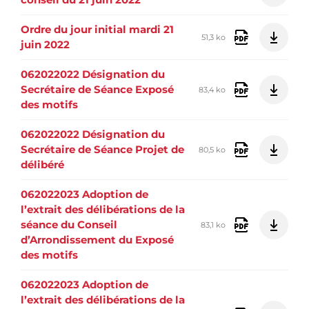
Ordre du jour initial mardi 21
51,3 ko
juin 2022
062022022 Désignation du
Secrétaire de Séance Exposé
83,4 ko
des motifs
062022022 Désignation du
Secrétaire de Séance Projet de
80,5 ko
délibéré
062022023 Adoption de
l’extrait des délibérations de la
séance du Conseil
83,1 ko
d’Arrondissement du Exposé
des motifs
062022023 Adoption de
l’extrait des délibérations de la