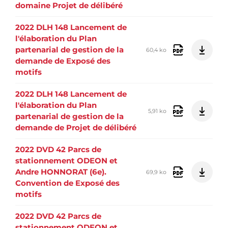
domaine Projet de délibéré
2022 DLH 148 Lancement de
l'élaboration du Plan
partenarial de gestion de la
60,4 ko
demande de Exposé des
motifs
2022 DLH 148 Lancement de
l'élaboration du Plan
5,91 ko
partenarial de gestion de la
demande de Projet de délibéré
2022 DVD 42 Parcs de
stationnement ODEON et
Andre HONNORAT (6e).
69,9 ko
Convention de Exposé des
motifs
2022 DVD 42 Parcs de
stationnement ODEON et