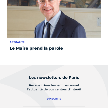
ACTUALITÉ
AC
Le Maire prend la parole
Je
Les newsletters de Paris
Recevez directement par email
l'actualité de vos centres d'intérêt
S'INSCRIRE