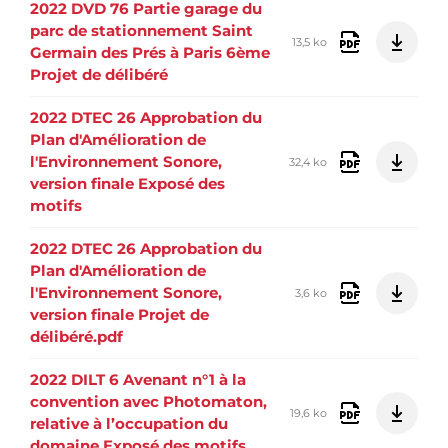
2022 DVD 76 Partie garage du
parc de stationnement Saint
13,5 ko
Germain des Prés à Paris 6ème
Projet de délibéré
2022 DTEC 26 Approbation du
Plan d'Amélioration de
l'Environnement Sonore,
32,4 ko
version finale Exposé des
motifs
2022 DTEC 26 Approbation du
Plan d'Amélioration de
l'Environnement Sonore,
3,6 ko
version finale Projet de
délibéré.pdf
2022 DILT 6 Avenant n°1 à la
convention avec Photomaton,
19,6 ko
relative à l’occupation du
domaine Exposé des motifs