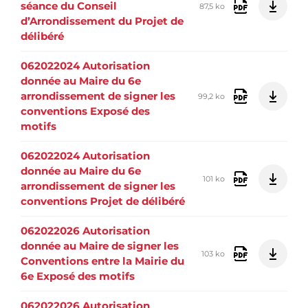
séance du Conseil
87,5 ko
d’Arrondissement du Projet de
délibéré
062022024 Autorisation
donnée au Maire du 6e
arrondissement de signer les
99,2 ko
conventions Exposé des
motifs
062022024 Autorisation
donnée au Maire du 6e
101 ko
arrondissement de signer les
conventions Projet de délibéré
062022026 Autorisation
donnée au Maire de signer les
103 ko
Conventions entre la Mairie du
6e Exposé des motifs
062022026 Autorisation