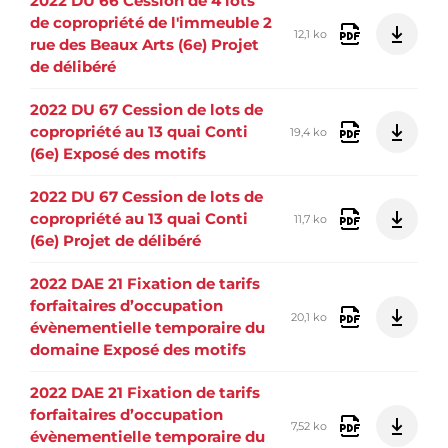
2022 DU 66 Cession de 4 lots
de copropriété de l'immeuble 2
12,1 ko
rue des Beaux Arts (6e) Projet
de délibéré
2022 DU 67 Cession de lots de
copropriété au 13 quai Conti
19,4 ko
(6e) Exposé des motifs
2022 DU 67 Cession de lots de
copropriété au 13 quai Conti
11,7 ko
(6e) Projet de délibéré
2022 DAE 21 Fixation de tarifs
forfaitaires d’occupation
20,1 ko
évènementielle temporaire du
domaine Exposé des motifs
2022 DAE 21 Fixation de tarifs
forfaitaires d’occupation
7,52 ko
évènementielle temporaire du