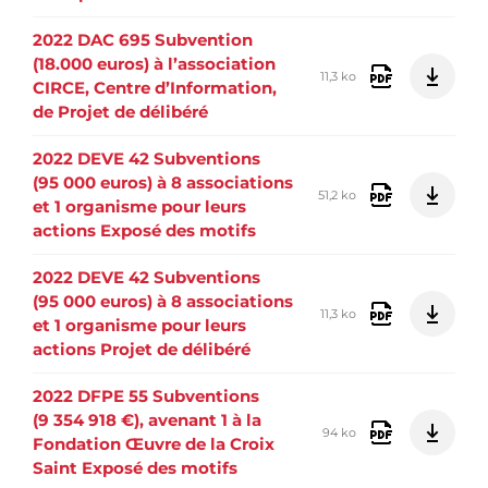
2022 DAC 695 Subvention
(18.000 euros) à l’association
11,3 ko
CIRCE, Centre d’Information,
de Projet de délibéré
2022 DEVE 42 Subventions
(95 000 euros) à 8 associations
51,2 ko
et 1 organisme pour leurs
actions Exposé des motifs
2022 DEVE 42 Subventions
(95 000 euros) à 8 associations
11,3 ko
et 1 organisme pour leurs
actions Projet de délibéré
2022 DFPE 55 Subventions
(9 354 918 €), avenant 1 à la
94 ko
Fondation Œuvre de la Croix
Saint Exposé des motifs