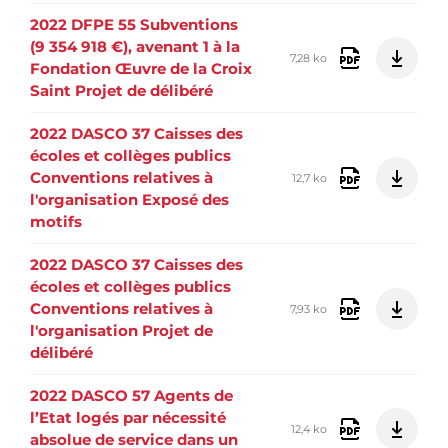
2022 DFPE 55 Subventions
(9 354 918 €), avenant 1 à la
7,28 ko
Fondation Œuvre de la Croix
Saint Projet de délibéré
2022 DASCO 37 Caisses des
écoles et collèges publics
Conventions relatives à
12,7 ko
l'organisation Exposé des
motifs
2022 DASCO 37 Caisses des
écoles et collèges publics
Conventions relatives à
7,93 ko
l'organisation Projet de
délibéré
2022 DASCO 57 Agents de
l’Etat logés par nécessité
12,4 ko
absolue de service dans un