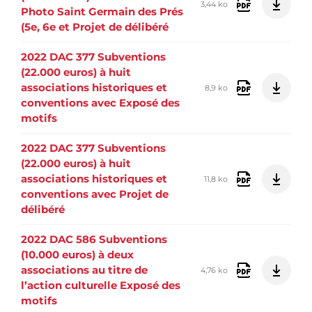
3,44 ko
Photo Saint Germain des Prés
(5e, 6e et Projet de délibéré
2022 DAC 377 Subventions
(22.000 euros) à huit
associations historiques et
8,9 ko
conventions avec Exposé des
motifs
2022 DAC 377 Subventions
(22.000 euros) à huit
associations historiques et
11,8 ko
conventions avec Projet de
délibéré
2022 DAC 586 Subventions
(10.000 euros) à deux
associations au titre de
4,76 ko
l’action culturelle Exposé des
motifs