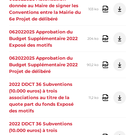
donnée au Maire de signer les
103 ko
Conventions entre la Mairie du
6e Projet de délibéré
062022025 Approbation du
Budget Supplémentaire 2022
204 ko
Exposé des motifs
062022025 Approbation du
Budget Supplémentaire 2022
90,2 ko
Projet de délibéré
2022 DDCT 36 Subventions
(10.000 euros) à trois
associations au titre de la
11,2 ko
quote part du fonds Exposé
des motifs
2022 DDCT 36 Subventions
(10.000 euros) à trois