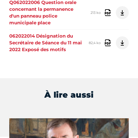
Q062022006 Question orale
concernant la permanence
213 ko
d'un panneau police
municipale place
062022014 Désignation du
Secrétaire de Séance du 11 mai
82,4 ko
2022 Exposé des motifs
À lire aussi