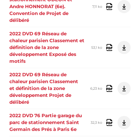
Andre HONNORAT (6e).
7,11 ko
Convention de Projet de
délibéré
2022 DVD 69 Réseau de
chaleur parisien Classement et
définition de la zone
53,1 ko
développement Exposé des
motifs
2022 DVD 69 Réseau de
chaleur parisien Classement
et définition de la zone
6,23 ko
développement Projet de
délibéré
2022 DVD 76 Partie garage du
parc de stationnement Saint
32,3 ko
Germain des Prés à Paris 6e