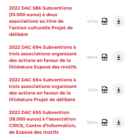
2022 DAC 586 Subventions
(10.000 euros) à deux
associations au titre de
4,17 ko
l’action culturelle Projet de
délibéré
2022 DAC 694 Subventions à
trois associations organisant
15,8 ko
des actions en faveur de la
littérature Exposé des motifs
2022 DAC 694 Subventions à
trois associations organisant
5,2 ko
des actions en faveur de la
littérature Projet de délibéré
2022 DAC 695 Subvention
(18.000 euros) à l’association
12,9 ko
CIRCE, Centre d’Information,
de Exposé des motifs