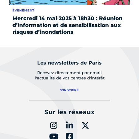
ÉVÈNEMENT
CO
Mercredi 14 mai 2025 à 18h30 : Réunion
Sé
d’information et de sensibilisation aux
et
risques d’inondations
Les newsletters de Paris
Recevez directement par email
l'actualité de vos centres d'intérêt
S'INSCRIRE
Sur les réseaux