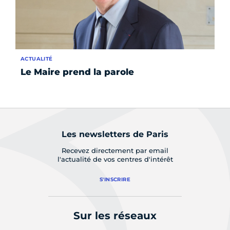
ACTUALITÉ
AC
Le Maire prend la parole
Je
Les newsletters de Paris
Recevez directement par email
l'actualité de vos centres d'intérêt
S'INSCRIRE
Sur les réseaux