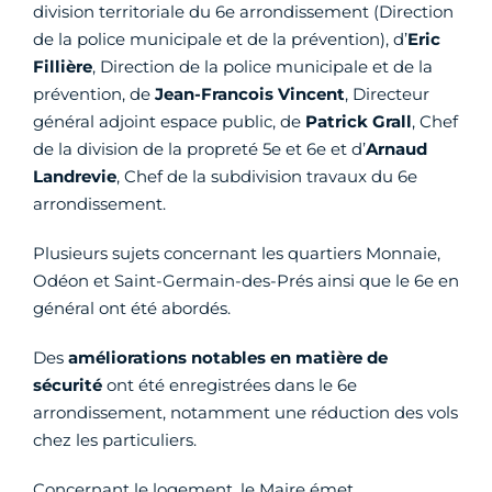
division territoriale du 6e arrondissement (Direction
de la police municipale et de la prévention), d’
Eric
Fillière
, Direction de la police municipale et de la
prévention, de
Jean-Francois Vincent
, Directeur
général adjoint espace public, de
Patrick Grall
, Chef
de la division de la propreté 5e et 6e et d’
Arnaud
Landrevie
, Chef de la subdivision travaux du 6e
arrondissement.
Plusieurs sujets concernant les quartiers Monnaie,
Odéon et Saint-Germain-des-Prés ainsi que le 6e en
général ont été abordés.
Des
améliorations notables en matière de
sécurité
ont été enregistrées dans le 6e
arrondissement, notamment une réduction des vols
chez les particuliers.
Concernant le logement, le Maire émet