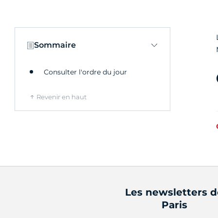
Sommaire
Consulter l'ordre du jour
Revenir en haut
Les newsletters 
Paris