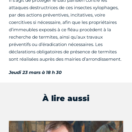
Il s'agit de protéger le bâti parisien contre les
attaques destructrices de ces insectes xylophages,
par des actions préventives, incitatives, voire
coercitives si nécessaire, afin que les propriétaires
d’immeubles exposés à ce fléau procèdent à la
recherche de termites, ainsi qu’aux travaux
préventifs ou d’éradication nécessaires. Les
déclarations obligatoires de présence de termites
sont réalisées auprès des mairies d’arrondissement.
Jeudi 23 mars à 18 h 30
À lire aussi