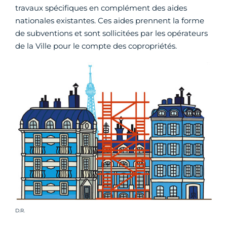
travaux spécifiques en complément des aides
nationales existantes. Ces aides prennent la forme
de subventions et sont sollicitées par les opérateurs
de la Ville pour le compte des copropriétés.
Crédit photo :
D.R.