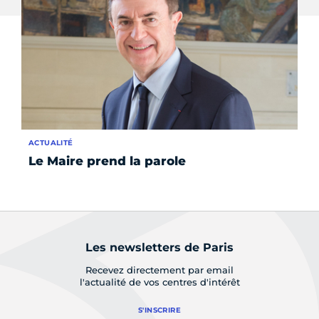
ACTUALITÉ
AC
Le Maire prend la parole
Je
Les newsletters de Paris
Recevez directement par email
l'actualité de vos centres d'intérêt
S'INSCRIRE